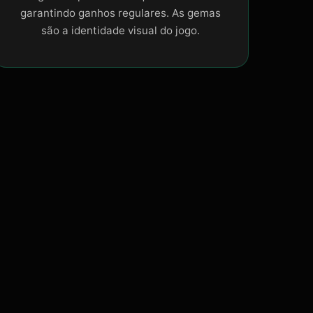
garantindo ganhos regulares. As gemas
são a identidade visual do jogo.