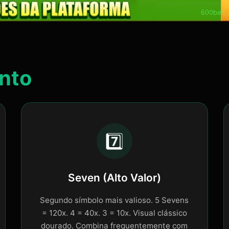
nto
7️⃣
Seven (Alto Valor)
Segundo símbolo mais valioso. 5 Sevens
= 120x. 4 = 40x. 3 = 10x. Visual clássico
dourado. Combina frequentemente com