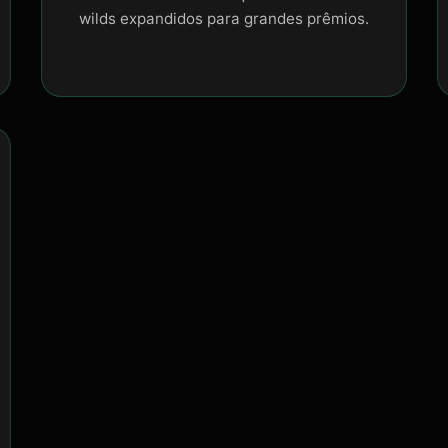
wilds expandidos para grandes prêmios.