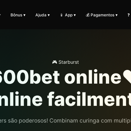
▾
Bônus ▾
Ajuda ▾
📱 App ▾
💰 Pagamentos ▾
❓
🎮 Starburst
600bet online❤
nline facilmen
iers são poderosos! Combinam curinga com multipli