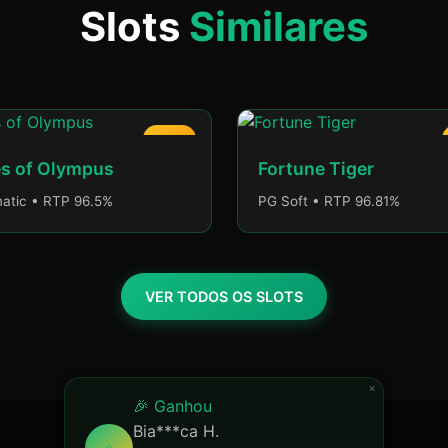
Slots
Similares
🔥 #1
s of Olympus
Fortune Tiger
atic • RTP 96.5%
PG Soft • RTP 96.81%
VER TODOS OS SLOTS
×
🎉 Ganhou
Bia***ca H.
⭐