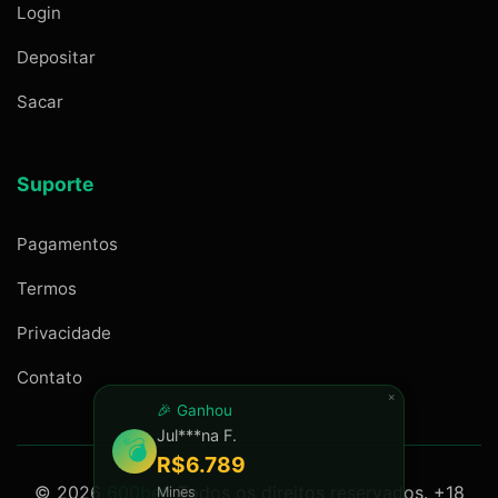
Login
Depositar
Sacar
Suporte
Pagamentos
Termos
Privacidade
Contato
×
🎉 Ganhou
Jul***na F.
💣
R$6.789
© 2026
600bet
. Todos os direitos reservados. +18
Mines