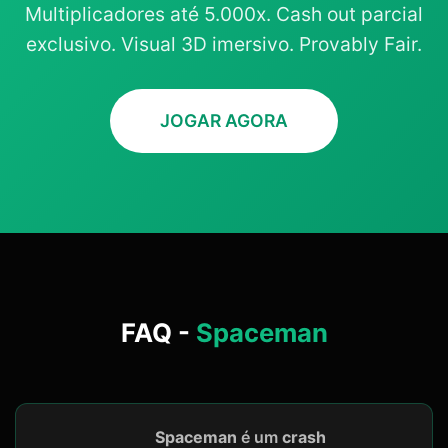
Multiplicadores até 5.000x. Cash out parcial
exclusivo. Visual 3D imersivo. Provably Fair.
JOGAR AGORA
FAQ -
Spaceman
Spaceman
é um
crash