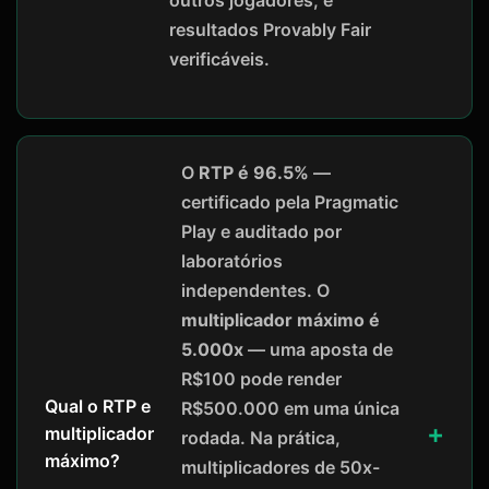
resultados Provably Fair
verificáveis.
O
RTP é 96.5%
—
certificado pela Pragmatic
Play e auditado por
laboratórios
independentes. O
multiplicador máximo é
5.000x
— uma aposta de
R$100 pode render
Qual o RTP e
R$500.000 em uma única
multiplicador
rodada. Na prática,
máximo?
multiplicadores de 50x-