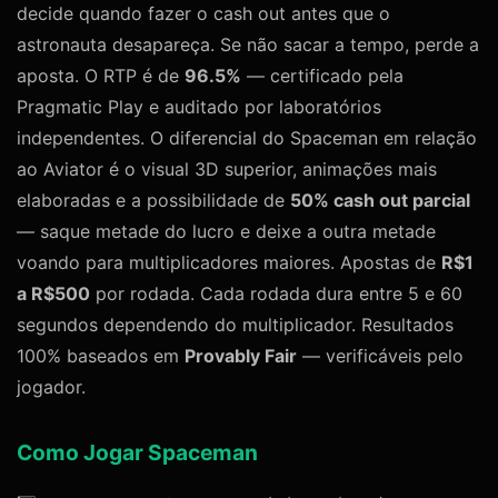
decide quando fazer o cash out antes que o
astronauta desapareça. Se não sacar a tempo, perde a
aposta. O RTP é de
96.5%
— certificado pela
Pragmatic Play e auditado por laboratórios
independentes. O diferencial do Spaceman em relação
ao Aviator é o visual 3D superior, animações mais
elaboradas e a possibilidade de
50% cash out parcial
— saque metade do lucro e deixe a outra metade
voando para multiplicadores maiores. Apostas de
R$1
a R$500
por rodada. Cada rodada dura entre 5 e 60
segundos dependendo do multiplicador. Resultados
100% baseados em
Provably Fair
— verificáveis pelo
jogador.
Como Jogar Spaceman