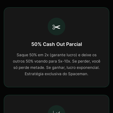
✂️
50% Cash Out Parcial
Saque 50% em 2x (garante lucro) e deixe os
outros 50% voando para 5x-10x. Se perder, você
só perde metade. Se ganhar, lucro exponencial.
Estratégia exclusiva do Spaceman.