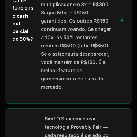
Como
multiplicador em 3x = R$300.
funciona
Saque 50% = R$150
o cash
garantidos. Os outros R$150
out
continuam voando. Se chegar
parcial
a 10x, os 50% restantes
de 50%?
rendem R$500 (total R$650).
Se o astronauta desaparecer,
você mantém os R$150. É a
melhor feature de
gerenciamento de risco do
mercado.
Sim!
O Spaceman usa
tecnologia
Provably Fair
—
cada resultado é gerado por