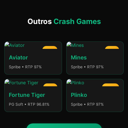
Outros
Crash Games
🔥 #1
HOT
Aviator
Mines
Spribe • RTP 97%
Spribe • RTP 97%
HOT
NOVO
Fortune Tiger
Plinko
PG Soft • RTP 96.81%
Spribe • RTP 97%