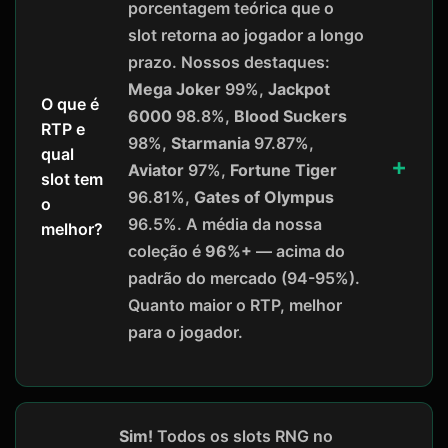
porcentagem teórica que o
slot retorna ao jogador a longo
prazo. Nossos destaques:
Mega Joker
99%,
Jackpot
O que é
6000
98.8%,
Blood Suckers
RTP e
98%,
Starmania
97.87%,
qual
Aviator
97%,
Fortune Tiger
slot tem
96.81%,
Gates of Olympus
o
96.5%. A média da nossa
melhor?
coleção é
96%+
— acima do
padrão do mercado (94-95%).
Quanto maior o RTP, melhor
para o jogador.
Sim!
Todos os slots RNG no