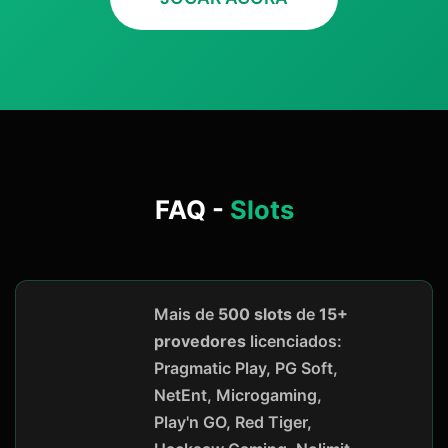
FAQ -
Slots
Mais de
500 slots
de
15+
provedores
licenciados:
Pragmatic Play, PG Soft,
NetEnt, Microgaming,
Play'n GO, Red Tiger,