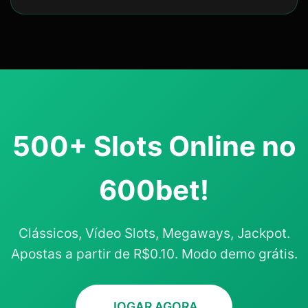
500+ Slots Online no
600bet!
Clássicos, Vídeo Slots, Megaways, Jackpot.
Apostas a partir de R$0.10. Modo demo grátis.
JOGAR AGORA