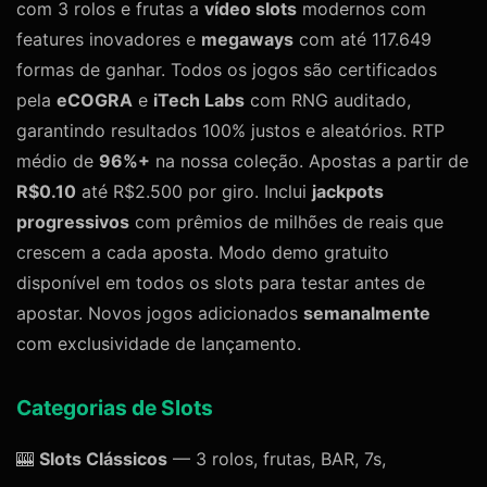
com 3 rolos e frutas a
vídeo slots
modernos com
features inovadores e
megaways
com até 117.649
formas de ganhar. Todos os jogos são certificados
pela
eCOGRA
e
iTech Labs
com RNG auditado,
garantindo resultados 100% justos e aleatórios. RTP
médio de
96%+
na nossa coleção. Apostas a partir de
R$0.10
até R$2.500 por giro. Inclui
jackpots
progressivos
com prêmios de milhões de reais que
crescem a cada aposta. Modo demo gratuito
disponível em todos os slots para testar antes de
apostar. Novos jogos adicionados
semanalmente
com exclusividade de lançamento.
Categorias de Slots
🎰
Slots Clássicos
— 3 rolos, frutas, BAR, 7s,