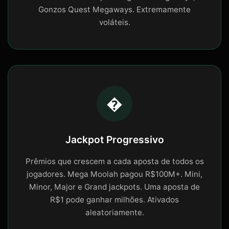
Gonzos Quest Megaways. Extremamente
voláteis.
�
Jackpot Progressivo
Prêmios que crescem a cada aposta de todos os
jogadores. Mega Moolah pagou R$100M+. Mini,
Minor, Major e Grand jackpots. Uma aposta de
R$1 pode ganhar milhões. Ativados
aleatoriamente.