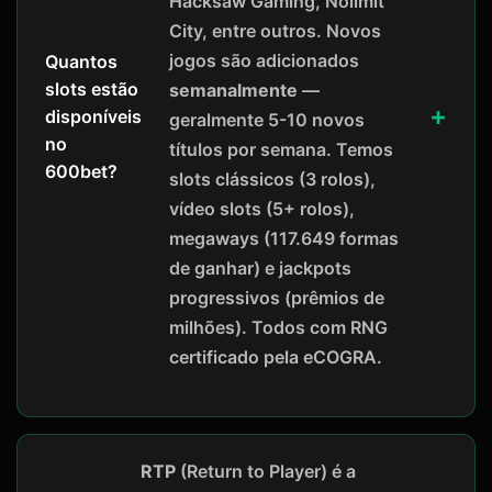
Hacksaw Gaming, Nolimit
City, entre outros. Novos
jogos são adicionados
Quantos
slots estão
semanalmente
—
disponíveis
geralmente 5-10 novos
no
títulos por semana. Temos
600bet?
slots clássicos (3 rolos),
vídeo slots (5+ rolos),
megaways (117.649 formas
de ganhar) e jackpots
progressivos (prêmios de
milhões). Todos com RNG
certificado pela eCOGRA.
RTP
(Return to Player) é a