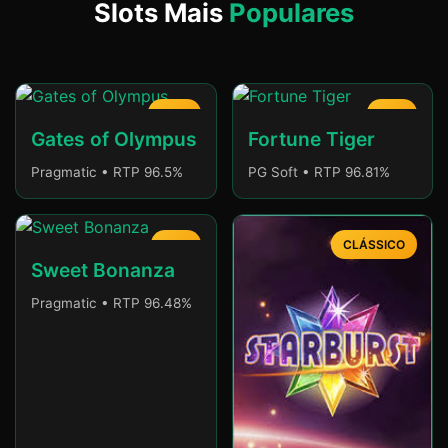
Slots Mais
Populares
🔥 #1
HOT
Gates of Olympus
Fortune Tiger
Pragmatic • RTP 96.5%
PG Soft • RTP 96.81%
HOT
CLÁSSICO
Sweet Bonanza
Pragmatic • RTP 96.48%