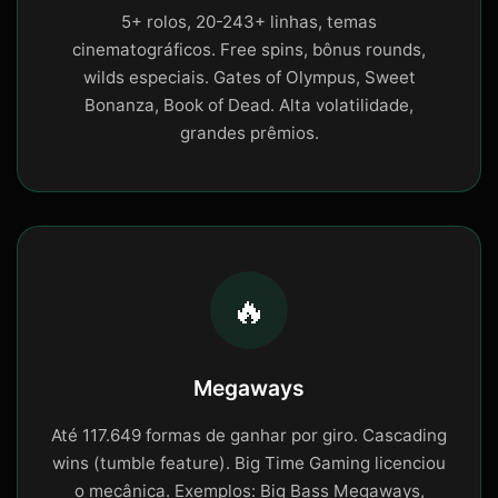
5+ rolos, 20-243+ linhas, temas
cinematográficos. Free spins, bônus rounds,
wilds especiais. Gates of Olympus, Sweet
Bonanza, Book of Dead. Alta volatilidade,
grandes prêmios.
🔥
Megaways
Até 117.649 formas de ganhar por giro. Cascading
wins (tumble feature). Big Time Gaming licenciou
o mecânica. Exemplos: Big Bass Megaways,