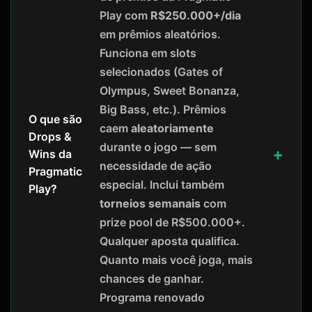
Play com
R$250.000+/dia
em prêmios aleatórios.
Funciona em slots
selecionados (Gates of
Olympus, Sweet Bonanza,
Big Bass, etc.). Prêmios
O que são
caem
aleatoriamente
Drops &
durante o jogo — sem
Wins da
necessidade de ação
Pragmatic
especial. Inclui também
Play?
torneios semanais
com
prize pool de R$500.000+.
Qualquer aposta qualifica.
Quanto mais você joga, mais
chances de ganhar.
Programa renovado