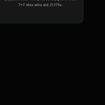
7x7. Max wins até 21.175x.