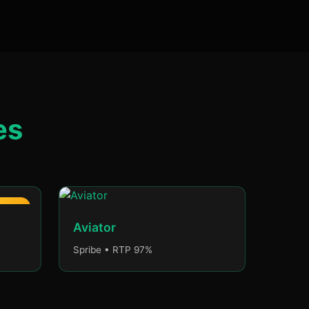
es
#1 BR
Aviator
Spribe • RTP 97%