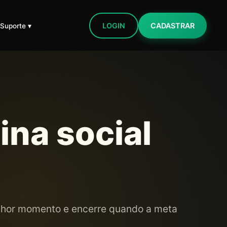
LOGIN
CADASTRAR
 Suporte ▾
na social
lhor momento e encerre quando a meta