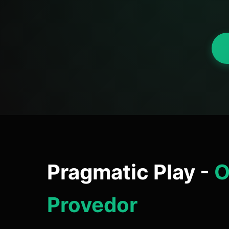
Pragmatic Play -
O
Provedor