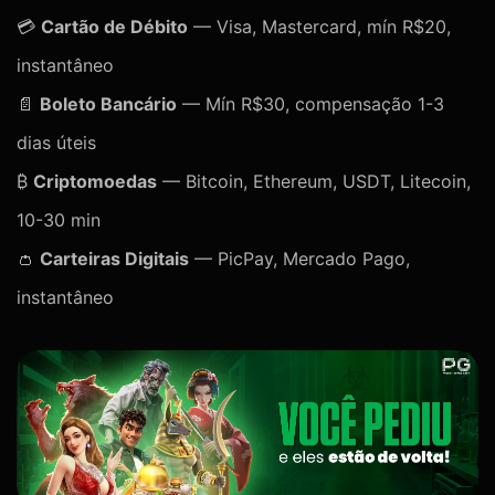
💳
Cartão de Débito
— Visa, Mastercard, mín R$20,
instantâneo
📄
Boleto Bancário
— Mín R$30, compensação 1-3
dias úteis
₿
Criptomoedas
— Bitcoin, Ethereum, USDT, Litecoin,
10-30 min
👛
Carteiras Digitais
— PicPay, Mercado Pago,
instantâneo