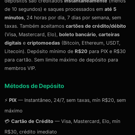
depósitos são creditados
instantaneamente
(menos
de 10 segundos) e saques processados em
até 5
minutos
, 24 horas por dia, 7 dias por semana, sem
taxas. Também aceitamos
cartões de crédito/débito
(Visa, Mastercard, Elo),
boleto bancário
,
carteiras
digitais
e
criptomoedas
(Bitcoin, Ethereum, USDT,
Litecoin). Depósito mínimo de
R$20
para PIX e R$30
para cartão. Sem limite máximo de depósito para
membros VIP.
Métodos de Depósito
⚡
PIX
— Instantâneo, 24/7, sem taxas, mín R$20, sem
máximo
💳
Cartão de Crédito
— Visa, Mastercard, Elo, mín
R$30, crédito imediato