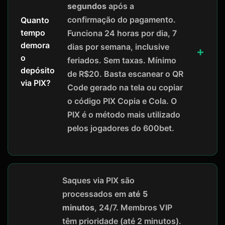
segundos
após a
confirmação do pagamento.
Quanto
tempo
Funciona 24 horas por dia, 7
demora
dias por semana, inclusive
o
feriados. Sem taxas. Mínimo
depósito
de R$20. Basta escanear o QR
via PIX?
Code gerado na tela ou copiar
o código PIX Copia e Cola. O
PIX é o método mais utilizado
pelos jogadores do 600bet.
Saques via PIX são
processados em
até 5
minutos
, 24/7. Membros VIP
têm prioridade (até 2 minutos).