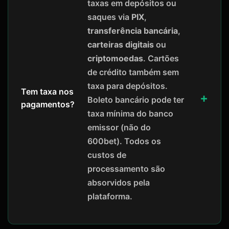
taxas em depósitos ou
saques via
PIX
,
transferência bancária
,
carteiras digitais
ou
criptomoedas
. Cartões
de crédito também sem
taxa para depósitos.
Tem taxa nos
Boleto bancário pode ter
pagamentos?
taxa mínima do banco
emissor (não do
600bet). Todos os
custos de
processamento são
absorvidos pela
plataforma.