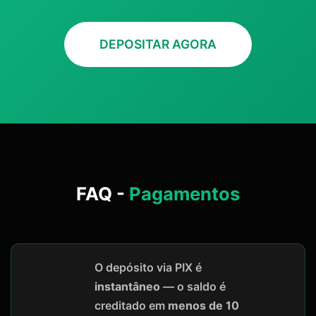
DEPOSITAR AGORA
FAQ -
Pagamentos
O depósito via PIX é
instantâneo
— o saldo é
creditado em
menos de 10