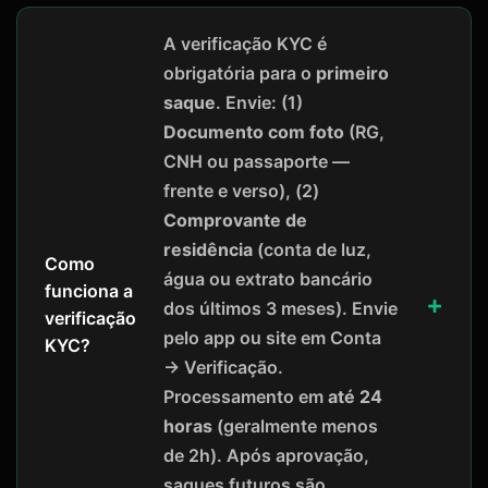
A verificação KYC é
obrigatória para o
primeiro
saque
. Envie: (1)
Documento com foto
(RG,
CNH ou passaporte —
frente e verso), (2)
Comprovante de
residência
(conta de luz,
Como
água ou extrato bancário
funciona a
dos últimos 3 meses). Envie
verificação
pelo app ou site em Conta
KYC?
→ Verificação.
Processamento em
até 24
horas
(geralmente menos
de 2h). Após aprovação,
saques futuros são