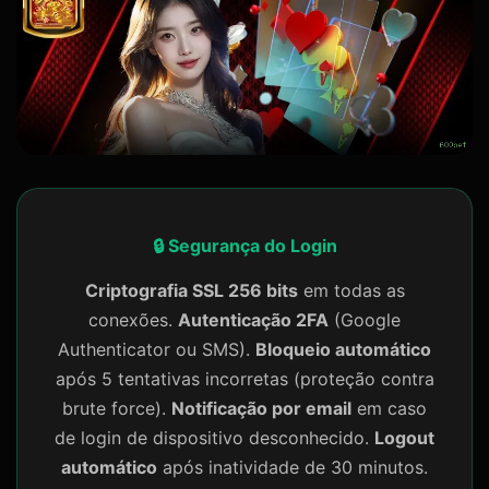
🔒 Segurança do Login
Criptografia SSL 256 bits
em todas as
conexões.
Autenticação 2FA
(Google
Authenticator ou SMS).
Bloqueio automático
após 5 tentativas incorretas (proteção contra
brute force).
Notificação por email
em caso
de login de dispositivo desconhecido.
Logout
automático
após inatividade de 30 minutos.