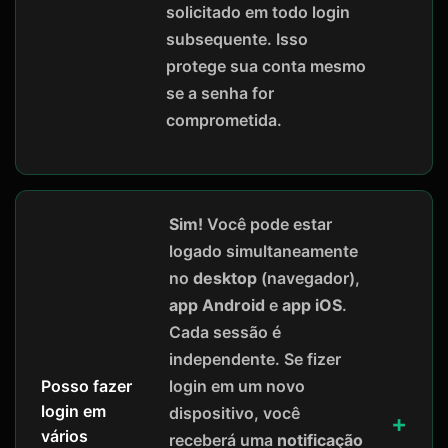
solicitado em todo login
subsequente. Isso
protege sua conta mesmo
se a senha for
comprometida.
Sim!
Você pode estar
logado simultaneamente
no
desktop
(navegador),
app Android
e
app iOS
.
Cada sessão é
independente. Se fizer
Posso fazer
login em um novo
login em
dispositivo, você
vários
receberá uma
notificação