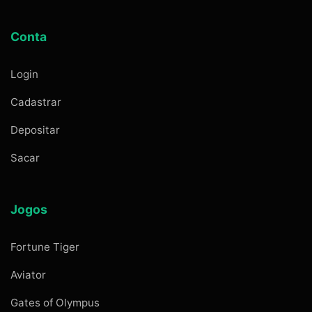
Conta
Login
Cadastrar
Depositar
Sacar
Jogos
Fortune Tiger
Aviator
Gates of Olympus