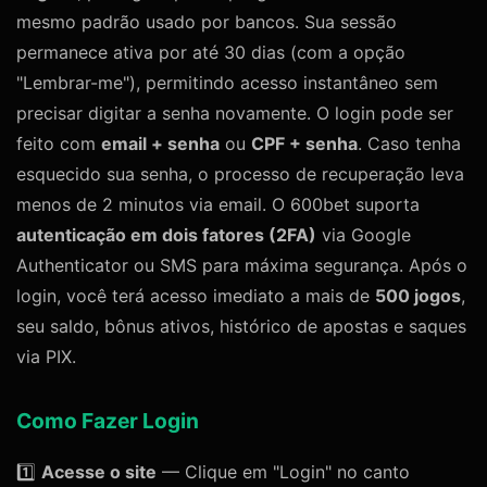
mesmo padrão usado por bancos. Sua sessão
permanece ativa por até 30 dias (com a opção
"Lembrar-me"), permitindo acesso instantâneo sem
precisar digitar a senha novamente. O login pode ser
feito com
email + senha
ou
CPF + senha
. Caso tenha
esquecido sua senha, o processo de recuperação leva
menos de 2 minutos via email. O 600bet suporta
autenticação em dois fatores (2FA)
via Google
Authenticator ou SMS para máxima segurança. Após o
login, você terá acesso imediato a mais de
500 jogos
,
seu saldo, bônus ativos, histórico de apostas e saques
via PIX.
Como Fazer Login
1️⃣
Acesse o site
— Clique em "Login" no canto