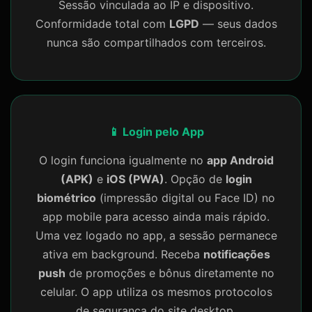
Sessão vinculada ao IP e dispositivo.
Conformidade total com
LGPD
— seus dados
nunca são compartilhados com terceiros.
📱 Login pelo App
O login funciona igualmente no
app Android
(APK)
e
iOS (PWA)
. Opção de
login
biométrico
(impressão digital ou Face ID) no
app mobile para acesso ainda mais rápido.
Uma vez logado no app, a sessão permanece
ativa em background. Receba
notificações
push
de promoções e bônus diretamente no
celular. O app utiliza os mesmos protocolos
de segurança do site desktop.