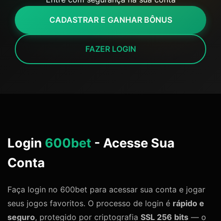
CADASTRAR E GANHAR BÔNUS
FAZER LOGIN
Login
600bet
- Acesse Sua
Conta
Faça login no 600bet para acessar sua conta e jogar
seus jogos favoritos. O processo de login é
rápido e
seguro
, protegido por criptografia
SSL 256 bits
— o