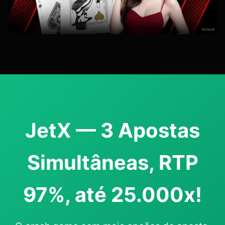
JetX — 3 Apostas
Simultâneas, RTP
97%, até 25.000x!