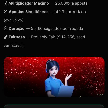
💰
Multiplicador Máximo
— 25.000x a aposta
🎯
Apostas Simultâneas
— até 3 por rodada
(exclusivo)
⏱️
Duração
— 5 a 60 segundos por rodada
🔐
Fairness
— Provably Fair (SHA-256, seed
verificável)