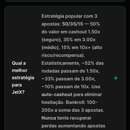
Estratégia popular com 3
apostas:
50/35/15
— 50%
do valor em cashout 1.50x
(seguro), 35% em 3.00x
(médio), 15% em 10x+ (alto
risco/recompensa).
Estatisticamente, ~52% das
Qual a
melhor
rodadas passam de 1.50x,
estratégia
~33% passam de 3.00x,
para
~10% passam de 10x. Use
JetX?
auto-cashout
para eliminar
hesitação. Bankroll: 100-
200x a soma das 3 apostas.
Nunca
tente recuperar
perdas aumentando apostas