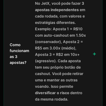
No JetX, você pode fazer
3
apostas independentes
em
cada rodada, com valores e
estratégias diferentes.
Exemplo: Aposta 1 = R$10
com auto-cashout em 1.50x
(conservador), Aposta 2 =
Como
R$5 em 3.00x (médio),
funcionam
Aposta 3 = R$2 em 10x+
as 3
(agressivo). Cada aposta
apostas?
tem seu próprio botão de
cashout. Você pode retirar
uma e manter as outras
voando. Isso permite
diversificar o risco
dentro
da mesma rodada.