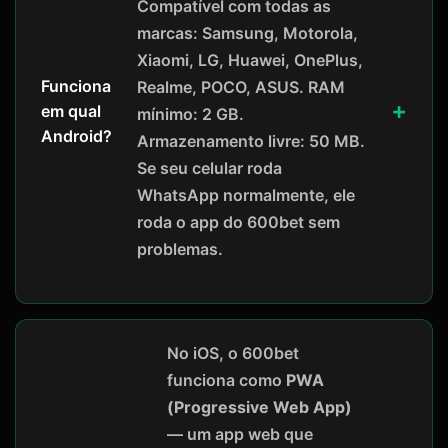
Compatível com todas as
marcas: Samsung, Motorola,
Xiaomi, LG, Huawei, OnePlus,
Funciona
Realme, POCO, ASUS. RAM
em qual
mínimo: 2 GB.
Android?
Armazenamento livre: 50 MB.
Se seu celular roda
WhatsApp normalmente, ele
roda o app do 600bet sem
problemas.
No iOS, o 600bet
funciona como
PWA
(Progressive Web App)
— um app web que