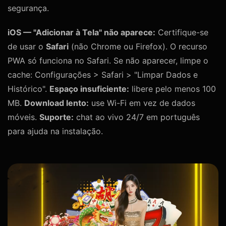
segurança.
iOS — "Adicionar à Tela" não aparece:
Certifique-se
de usar o
Safari
(não Chrome ou Firefox). O recurso
PWA só funciona no Safari. Se não aparecer, limpe o
cache: Configurações > Safari > "Limpar Dados e
Histórico".
Espaço insuficiente:
libere pelo menos 100
MB.
Download lento:
use Wi-Fi em vez de dados
móveis.
Suporte:
chat ao vivo 24/7 em português
para ajuda na instalação.