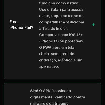
funciona como nativo.
Use o
Safari
para acessar
o site, toque no ícone de
E no
compartilhar e "Adicionar
iPhone/iPad?
à Tela de Início".
Compatível com iOS 12+
(iPhone 6S ou posterior).
O PWA abre em tela
cheia, sem barra de
endereço, idêntico a um
app nativo.
Sim!
O APK é assinado
digitalmente, verificado contra
malware e distribuído