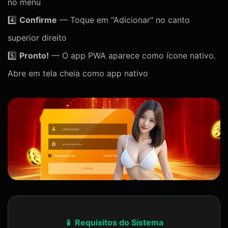
no menu
4️⃣
Confirme
— Toque em "Adicionar" no canto
superior direito
5️⃣
Pronto!
— O app PWA aparece como ícone nativo.
Abre em tela cheia como app nativo
📱 Requisitos do Sistema