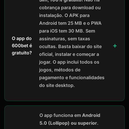
cobrança para download ou
instalação. O APK para
Android tem 25 MB e o PWA
para iOS tem 30 MB. Sem
O app do
assinaturas, sem taxas
600bet é
ocultas. Basta baixar do site
gratuito?
oficial, instalar e começar a
jogar. O app inclui todos os
jogos, métodos de
pagamento e funcionalidades
do site desktop.
O app funciona em
Android
5.0 (Lollipop) ou superior
.