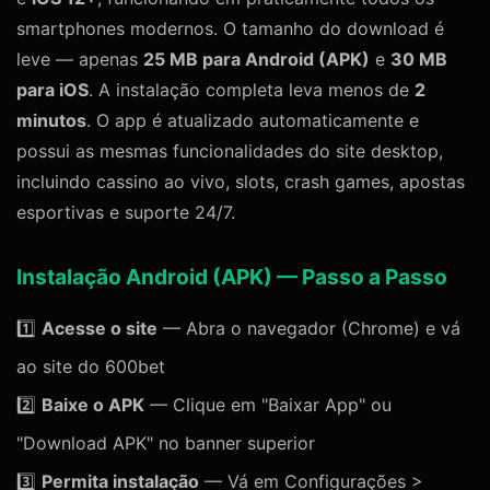
smartphones modernos. O tamanho do download é
leve — apenas
25 MB para Android (APK)
e
30 MB
para iOS
. A instalação completa leva menos de
2
minutos
. O app é atualizado automaticamente e
possui as mesmas funcionalidades do site desktop,
incluindo cassino ao vivo, slots, crash games, apostas
esportivas e suporte 24/7.
Instalação Android (APK) — Passo a Passo
1️⃣
Acesse o site
— Abra o navegador (Chrome) e vá
ao site do 600bet
2️⃣
Baixe o APK
— Clique em "Baixar App" ou
"Download APK" no banner superior
3️⃣
Permita instalação
— Vá em Configurações >